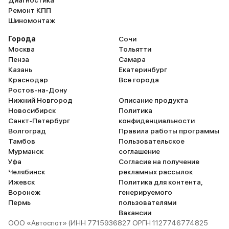
Диагностика
Ремонт КПП
Шиномонтаж
Города
Сочи
Москва
Тольятти
Пенза
Самара
Казань
Екатеринбург
Краснодар
Все города
Ростов-на-Дону
Нижний Новгород
Описание продукта
Новосибирск
Политика
Санкт-Петербург
конфиденциальности
Волгоград
Правила работы программы
Тамбов
Пользовательское
Мурманск
соглашение
Уфа
Согласие на получение
Челябинск
рекламных рассылок
Ижевск
Политика для контента,
Воронеж
генерируемого
Пермь
пользователями
Вакансии
ООО «Автоспот» (ИНН 7715936827 ОРГН 1127746774825