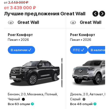
от
3 449 000 ₽
от
3 439 000 ₽
Лучшие предложения Great Wall
Great Wall
Great Wall
Poer Комфорт
Poer Комфорт
Пикап • 2026
Пикап • 2026
В наличии
ПТС
В наличии
Бензин, 2.0, Механика, Полный,
Дизель, 2.0, Автомат, П
Черный
Серый
Все 63 опции
Все 48 опций