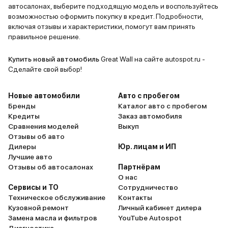
автосалонах, выберите подходящую модель и воспользуйтесь
возможностью оформить покупку в кредит. Подробности,
включая отзывы и характеристики, помогут вам принять
правильное решение.
Купить новый автомобиль
Great Wall на сайте autospot.ru -
Сделайте свой выбор!
Новые автомобили
Авто с пробегом
Бренды
Каталог авто с пробегом
Кредиты
Заказ автомобиля
Сравнения моделей
Выкуп
Отзывы об авто
Дилеры
Юр. лицам и ИП
Лучшие авто
Отзывы об автосалонах
Партнёрам
О нас
Сервисы и ТО
Сотрудничество
Техническое обслуживание
Контакты
Кузовной ремонт
Личный кабинет дилера
Замена масла и фильтров
YouTube Autospot