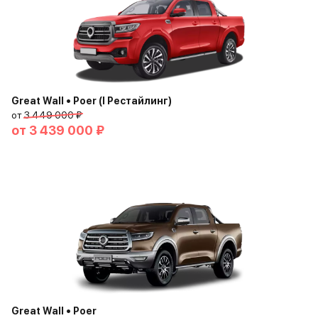
Great Wall • Poer (I Рестайлинг)
от
3 449 000 ₽
от
3 439 000 ₽
Great Wall • Poer