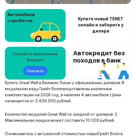
Автомобили
Купите новый TENET
с пробегом
онлайн и заберите у
дилера
Автокредит без
Скачайте приложение
походов в банк
Autospot
Скачать
Купить Great Wall в Великих Луках у официальных дилеров. В
модельном ряду Грейт Воллпредставлены различные
комплектации на 2026 год, в наличии 4 автомобиля. Цены
начинаются от 3 439 000 рублей.
Количество моделей Great Wall со скидкой от дилеров: 2.
Максимальная скидка может составить 10 000 рублей.
Ознакомьтесь с актуальной стоимостью новыхГрейт Волл в