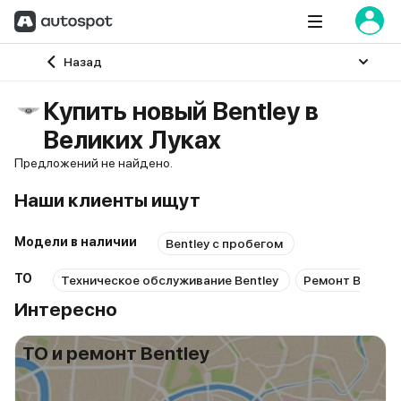
Главная
Назад
Купить новый Bentley в
Великих Луках
Предложений не найдено.
Наши клиенты ищут
Модели в наличии
Bentley с пробегом
ТО
Техническое обслуживание Bentley
Ремонт Bentley
Интересно
ТО и ремонт Bentley