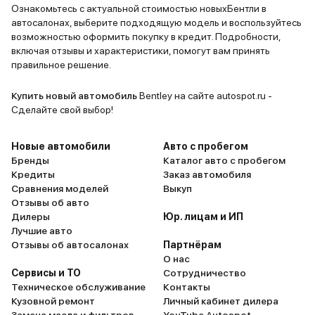
Ознакомьтесь с актуальной стоимостью новыхБентли в
автосалонах, выберите подходящую модель и воспользуйтесь
возможностью оформить покупку в кредит. Подробности,
включая отзывы и характеристики, помогут вам принять
правильное решение.
Купить новый автомобиль
Bentley на сайте autospot.ru -
Сделайте свой выбор!
Новые автомобили
Авто с пробегом
Бренды
Каталог авто с пробегом
Кредиты
Заказ автомобиля
Сравнения моделей
Выкуп
Отзывы об авто
Дилеры
Юр. лицам и ИП
Лучшие авто
Отзывы об автосалонах
Партнёрам
О нас
Сервисы и ТО
Сотрудничество
Техническое обслуживание
Контакты
Кузовной ремонт
Личный кабинет дилера