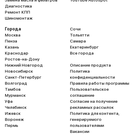
Замена масла и фильтров
YouTube Autospot
Диагностика
Ремонт КПП
Шиномонтаж
Города
Сочи
Москва
Тольятти
Пенза
Самара
Казань
Екатеринбург
Краснодар
Все города
Ростов-на-Дону
Нижний Новгород
Описание продукта
Новосибирск
Политика
Санкт-Петербург
конфиденциальности
Волгоград
Правила работы программы
Тамбов
Пользовательское
Мурманск
соглашение
Уфа
Согласие на получение
Челябинск
рекламных рассылок
Ижевск
Политика для контента,
Воронеж
генерируемого
Пермь
пользователями
Вакансии